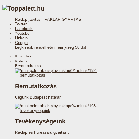
Raklap javítás - RAKLAP GYÁRTÁS
Twitter
Facebook
Youtube
Linkein
Google
Legkisebb rendelhető mennyiség 50 db!
Kezdőlap
Rólunk
Bemutatkozás
Bemutatkozás
Cégünk Budapest határán
Tevékenységeink
Raklap és Fűrészáru gyártás ,