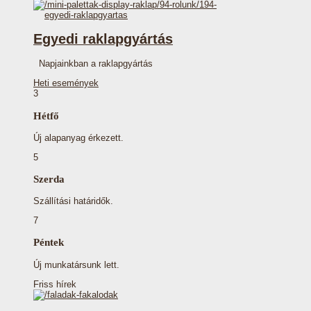
Egyedi raklapgyártás
Napjainkban a raklapgyártás
Heti események
3
Hétfő
Új alapanyag érkezett.
5
Szerda
Szállítási határidők.
7
Péntek
Új munkatársunk lett.
Friss hírek